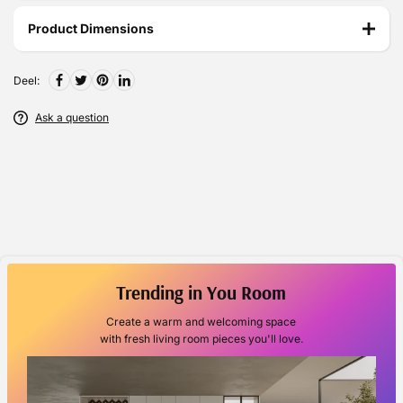
Product Dimensions
Deel:
Ask a question
Trending in You Room
Create a warm and welcoming space
with fresh living room pieces you'll love.