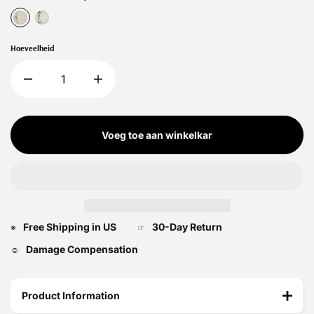
Hoeveelheid
Voeg toe aan winkelkar
Free Shipping in US
30-Day Return
※
☞
Damage Compensation
☺
Product Information