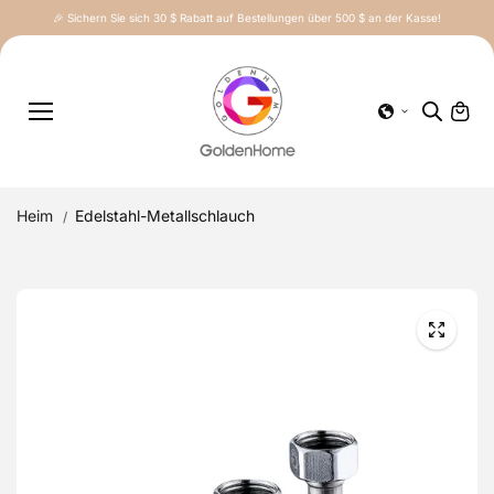
Inhalt
🎉 Sichern Sie sich 30 $ Rabatt auf Bestellungen über 500 $ an der Kasse!
springe
n
Heim
Edelstahl-Metallschlauch