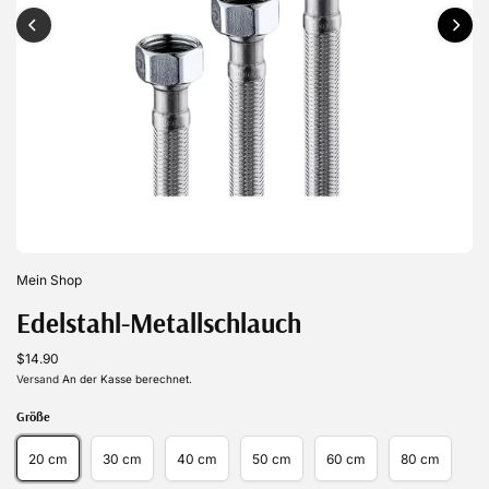
Mein Shop
Edelstahl-Metallschlauch
$14.90
Versand
An der Kasse berechnet.
Größe
20 cm
30 cm
40 cm
50 cm
60 cm
80 cm