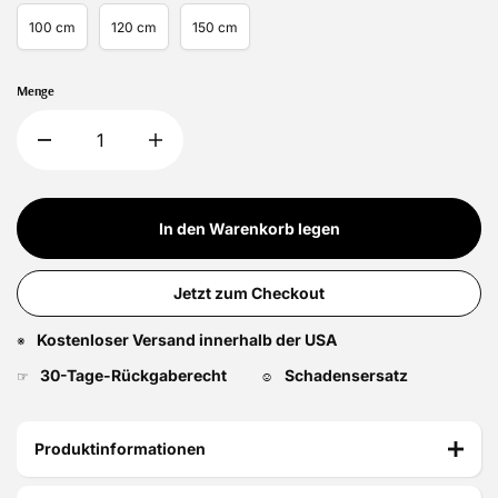
100 cm
120 cm
150 cm
Menge
In den Warenkorb legen
Jetzt zum Checkout
Kostenloser Versand innerhalb der USA
※
30-Tage-Rückgaberecht
Schadensersatz
☞
☺
Produktinformationen