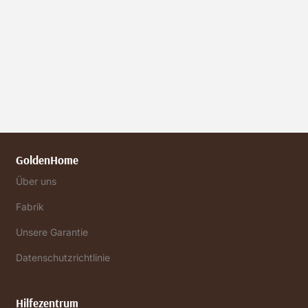
GoldenHome
Über uns
Fabrik
Unsere Garantie
Datenschutzrichtlinie
Hilfezentrum