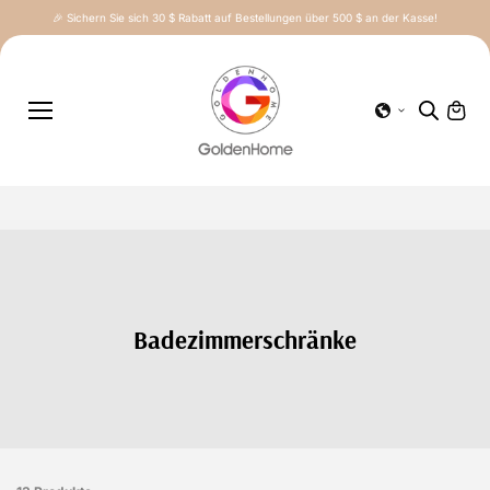
Inhalt
🎉 Sichern Sie sich 30 $ Rabatt auf Bestellungen über 500 $ an der Kasse!
springe
n
Badezimmerschränke