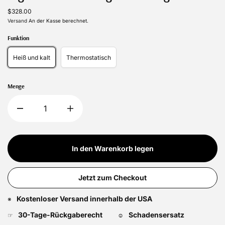
$328.00
Versand
An der Kasse berechnet.
Funktion
Heiß und kalt
Thermostatisch
Menge
In den Warenkorb legen
Jetzt zum Checkout
Kostenloser Versand innerhalb der USA
※
30-Tage-Rückgaberecht
Schadensersatz
☞
☺