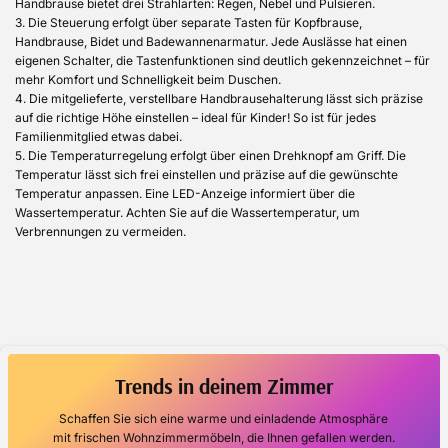
Handbrause bietet drei Strahlarten: Regen, Nebel und Pulsieren.
3. Die Steuerung erfolgt über separate Tasten für Kopfbrause,
Handbrause, Bidet und Badewannenarmatur. Jede Auslässe hat einen
eigenen Schalter, die Tastenfunktionen sind deutlich gekennzeichnet – für
mehr Komfort und Schnelligkeit beim Duschen.
4. Die mitgelieferte, verstellbare Handbrausehalterung lässt sich präzise
auf die richtige Höhe einstellen – ideal für Kinder! So ist für jedes
Familienmitglied etwas dabei.
5. Die Temperaturregelung erfolgt über einen Drehknopf am Griff. Die
Temperatur lässt sich frei einstellen und präzise auf die gewünschte
Temperatur anpassen. Eine LED-Anzeige informiert über die
Wassertemperatur. Achten Sie auf die Wassertemperatur, um
Verbrennungen zu vermeiden.
Trends in deinem Zimmer
Schaffen Sie sich eine warme und einladende Atmosphäre
mit frischen Wohnzimmermöbeln, die Ihnen gefallen werden.