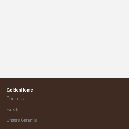
GoldenHome
Über uns
Fabrik
Unsere Garantie