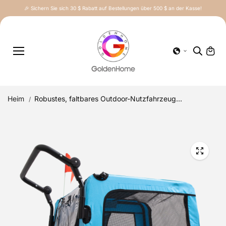
Inhalt
🎉 Sichern Sie sich 30 $ Rabatt auf Bestellungen über 500 $ an der Kasse!
springe
n
Heim
Robustes, faltbares Outdoor-Nutzfahrzeug...