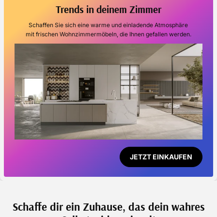
Trends in deinem Zimmer
Schaffen Sie sich eine warme und einladende Atmosphäre
mit frischen Wohnzimmermöbeln, die Ihnen gefallen werden.
JETZT EINKAUFEN
Schaffe dir ein Zuhause, das dein wahres