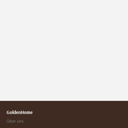
GoldenHome
Über uns