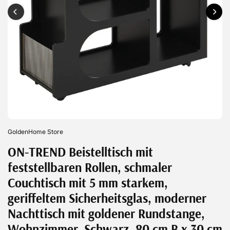
GoldenHome Store
ON-TREND Beistelltisch mit
feststellbaren Rollen, schmaler
Couchtisch mit 5 mm starkem,
geriffeltem Sicherheitsglas, moderner
Nachttisch mit goldener Rundstange,
Wohnzimmer, Schwarz, 80 cm B x 30 cm