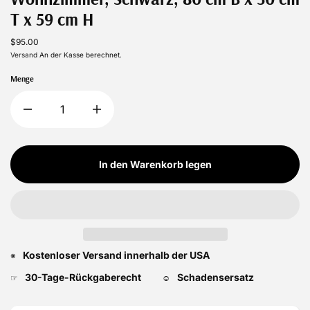
T x 59 cm H
$95.00
Versand
An der Kasse berechnet.
Menge
In den Warenkorb legen
Kostenloser Versand innerhalb der USA
※
30-Tage-Rückgaberecht
Schadensersatz
☞
☺