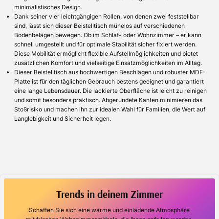
minimalistisches Design.
Dank seiner vier leichtgängigen Rollen, von denen zwei feststellbar
sind, lässt sich dieser Beistelltisch mühelos auf verschiedenen
Bodenbelägen bewegen. Ob im Schlaf- oder Wohnzimmer – er kann
schnell umgestellt und für optimale Stabilität sicher fixiert werden.
Diese Mobilität ermöglicht flexible Aufstellmöglichkeiten und bietet
zusätzlichen Komfort und vielseitige Einsatzmöglichkeiten im Alltag.
Dieser Beistelltisch aus hochwertigen Beschlägen und robuster MDF-
Platte ist für den täglichen Gebrauch bestens geeignet und garantiert
eine lange Lebensdauer. Die lackierte Oberfläche ist leicht zu reinigen
und somit besonders praktisch. Abgerundete Kanten minimieren das
Stoßrisiko und machen ihn zur idealen Wahl für Familien, die Wert auf
Langlebigkeit und Sicherheit legen.
Trends in deinem Zimmer
Schaffen Sie sich eine warme und einladende Atmosphäre