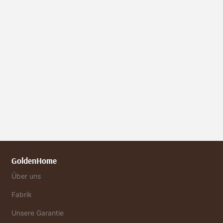
GoldenHome
Über uns
Fabrik
Unsere Garantie