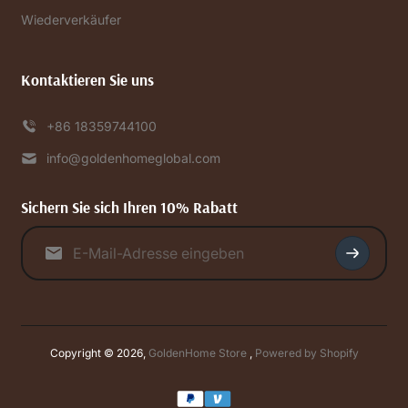
Wiederverkäufer
Kontaktieren Sie uns
+86 18359744100
info@goldenhomeglobal.com
Sichern Sie sich Ihren 10% Rabatt
Copyright © 2026,
GoldenHome Store
,
Powered by Shopify