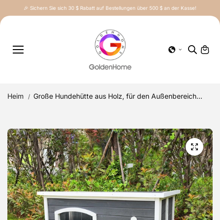
Inhalt
🎉 Sichern Sie sich 30 $ Rabatt auf Bestellungen über 500 $ an der Kasse!
springe
n
Heim
Große Hundehütte aus Holz, für den Außenbereich...