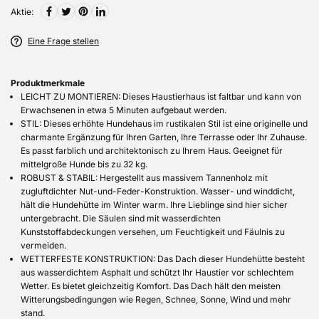
Aktie:
Eine Frage stellen
Produktmerkmale
LEICHT ZU MONTIEREN: Dieses Haustierhaus ist faltbar und kann von
Erwachsenen in etwa 5 Minuten aufgebaut werden.
STIL: Dieses erhöhte Hundehaus im rustikalen Stil ist eine originelle und
charmante Ergänzung für Ihren Garten, Ihre Terrasse oder Ihr Zuhause.
Es passt farblich und architektonisch zu Ihrem Haus. Geeignet für
mittelgroße Hunde bis zu 32 kg.
ROBUST & STABIL: Hergestellt aus massivem Tannenholz mit
zugluftdichter Nut-und-Feder-Konstruktion. Wasser- und winddicht,
hält die Hundehütte im Winter warm. Ihre Lieblinge sind hier sicher
untergebracht. Die Säulen sind mit wasserdichten
Kunststoffabdeckungen versehen, um Feuchtigkeit und Fäulnis zu
vermeiden.
WETTERFESTE KONSTRUKTION: Das Dach dieser Hundehütte besteht
aus wasserdichtem Asphalt und schützt Ihr Haustier vor schlechtem
Wetter. Es bietet gleichzeitig Komfort. Das Dach hält den meisten
Witterungsbedingungen wie Regen, Schnee, Sonne, Wind und mehr
stand.