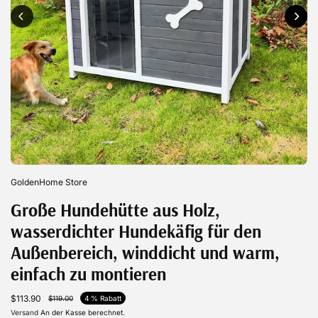
GoldenHome Store
Große Hundehütte aus Holz,
wasserdichter Hundekäfig für den
Außenbereich, winddicht und warm,
einfach zu montieren
$113.90
$119.00
4 % Rabatt
Versand
An der Kasse berechnet.