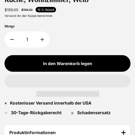
$159.00
$198.00
19 % Rabatt
Versand
An der Kasse berechnet.
Menge
In den Warenkorb legen
Kostenloser Versand innerhalb der USA
※
30-Tage-Rückgaberecht
Schadensersatz
☞
☺
Produktinformationen