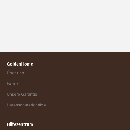
GoldenHome
Über uns
Fabrik
Unsere Garantie
Datenschutzrichtlinie
Hilfezentrum