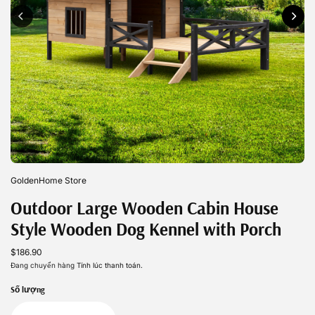
GoldenHome Store
Outdoor Large Wooden Cabin House
Style Wooden Dog Kennel with Porch
$186.90
Đang chuyển hàng
Tính lúc thanh toán.
Số lượng