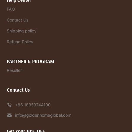
FAQ
Contact Us
Shipping policy
Refund Policy
PARTNER & PROGRAM
Reseller
Contact Us
+86 18359744100
info@goldenhomeglobal.com
Get Your 10% OFF