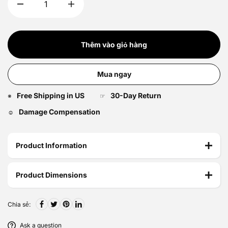
Thêm vào giỏ hàng
Mua ngay
Free Shipping in US
30-Day Return
※
☞
Damage Compensation
☺
Product Information
Product Dimensions
Chia sẻ:
Ask a question