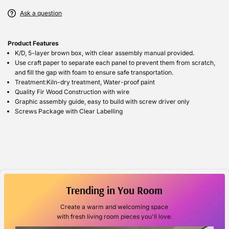
Ask a question
Product Features
K/D, 5-layer brown box, with clear assembly manual provided.
Use craft paper to separate each panel to prevent them from scratch,
and fill the gap with foam to ensure safe transportation.
Treatment:Kiln-dry treatment, Water-proof paint
Quality Fir Wood Construction with wire
Graphic assembly guide, easy to build with screw driver only
Screws Package with Clear Labelling
Trending in You Room
Create a warm and welcoming space
with fresh living room pieces you'll love.