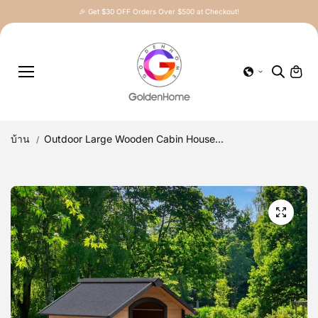
ข้ามไปที่
🎉 Get $30 OFF Orders Over $500 at Checkout!
เนื้อหา
บ้าน
Outdoor Large Wooden Cabin House...