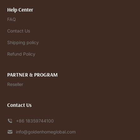
Help Center
FAQ
Contact Us
Shipping policy
Refund Policy
PARTNER & PROGRAM
Reseller
Contact Us
+86 18359744100
info@goldenhomeglobal.com