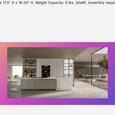
 17.5" D x 19.25" H. Weight Capacity: 9 lbs. (shelf). Assembly requir