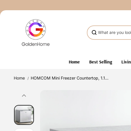
Skip to
content
Home
Best Selling
Livi
Home
HOMCOM Mini Freezer Countertop, 1.1...