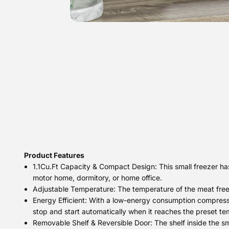
Product Features
1.1Cu.Ft Capacity & Compact Design: This small freezer ha
motor home, dormitory, or home office.
Adjustable Temperature: The temperature of the meat freez
Energy Efficient: With a low-energy consumption compressor
stop and start automatically when it reaches the preset te
Removable Shelf & Reversible Door: The shelf inside the small