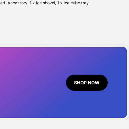
ed. Accessory: 1 x Ice shovel, 1 x Ice cube tray.
SHOP NOW