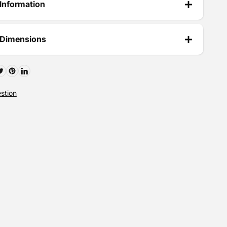
Information
 Dimensions
stion