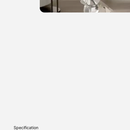
Specification