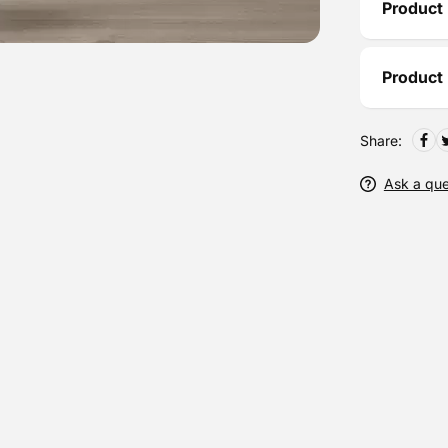
Product 
Product
Share:
Ask a que