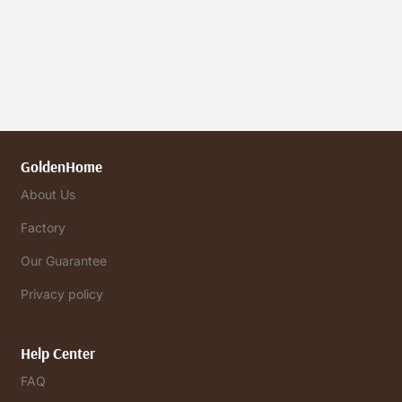
GoldenHome
About Us
Factory
Our Guarantee
Privacy policy
Help Center
FAQ