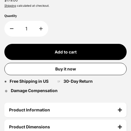
$179.00
Shipping
calculated at checkout.
Quantity
Add to cart
Buy it now
Free Shipping in US
30-Day Return
※
☞
Damage Compensation
☺
Product Information
Product Dimensions