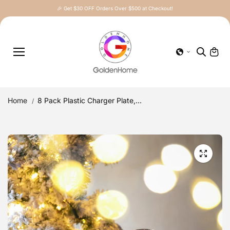
Skip to
🎉 Get $30 OFF Orders Over $500 at Checkout!
content
Home
8 Pack Plastic Charger Plate,...