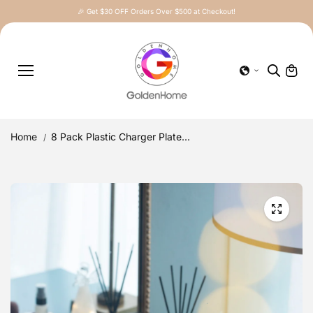
Skip to
🎉 Get $30 OFF Orders Over $500 at Checkout!
content
Home
8 Pack Plastic Charger Plate...