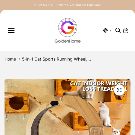
Skip to
🎉 Get $30 OFF Orders Over $500 at Checkout!
content
Home
5-in-1 Cat Sports Running Wheel,...