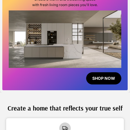
with fresh living room pieces you'll love.
SHOP NOW
Create a home that reflects your true self