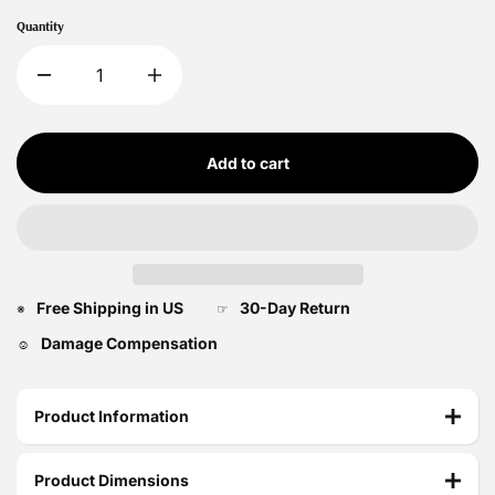
Quantity
Add to cart
Free Shipping in US
30-Day Return
※
☞
Damage Compensation
☺
Product Information
Product Dimensions