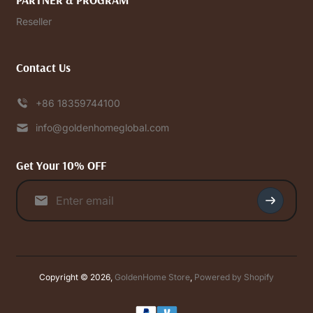
Reseller
Contact Us
+86 18359744100
info@goldenhomeglobal.com
Get Your 10% OFF
Copyright © 2026,
GoldenHome Store
,
Powered by Shopify