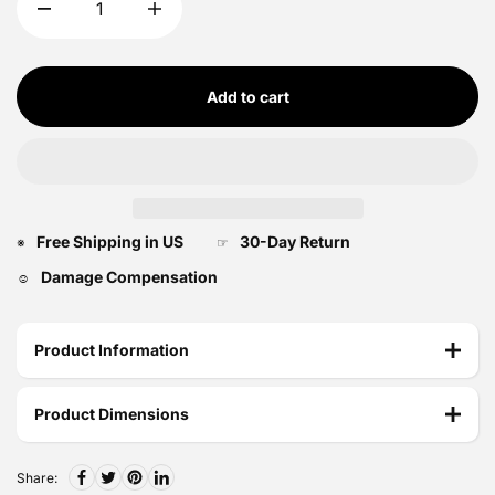
Add to cart
Free Shipping in US
30-Day Return
※
☞
Damage Compensation
☺
Product Information
Product Dimensions
Share: