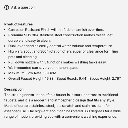
Ask a question
Product Features
Corrosion Resistant Finish will not fade or tarnish over time.
Premium SUS 304 stainless steel construction makes this faucet
durable and easy to clean.
Dual lever handles easily control water volume and temperature.
High-arc spout and 360° rotation offers superior clearance for filling
pots and cleaning.
Pull down nozzle with 3 functions makes washing tasks easy.
Wall-mounted can save your kitchen space.
Maximum Flow Rate: 1.8 GPM
Overall Faucet Height: 16.33'' Spout Reach: 9.44'' Spout Height: 2.76''
Description:
The striking construction of this faucet is in stark contrast to traditional
faucets, and it is a modern and atmospheric design that fits any style.
Made of durable stainless steel, it is scratch and stain resistant for
extended use. The high-arc spout can be rotated 360 degrees for a wide
range of motion, providing you with a convenient washing experience.