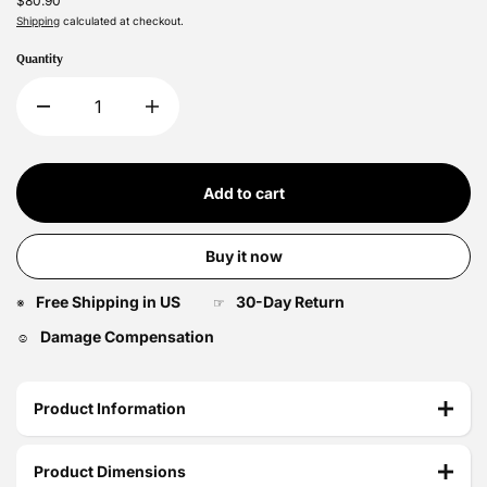
$80.90
Shipping
calculated at checkout.
Quantity
Add to cart
Buy it now
Free Shipping in US
30-Day Return
※
☞
Damage Compensation
☺
Product Information
Product Dimensions