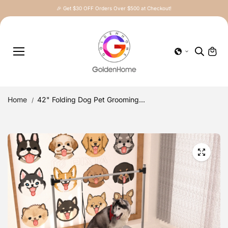
Skip to
🎉 Get $30 OFF Orders Over $500 at Checkout!
content
Home
42" Folding Dog Pet Grooming...