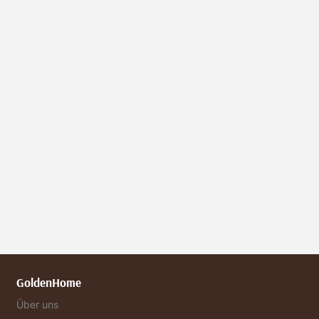
GoldenHome
Über uns