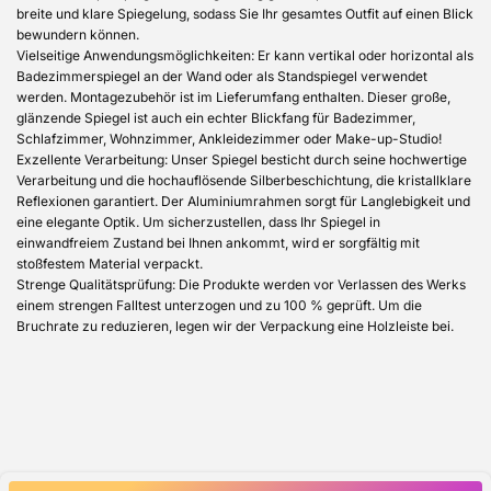
breite und klare Spiegelung, sodass Sie Ihr gesamtes Outfit auf einen Blick
bewundern können.
Vielseitige Anwendungsmöglichkeiten: Er kann vertikal oder horizontal als
Badezimmerspiegel an der Wand oder als Standspiegel verwendet
werden. Montagezubehör ist im Lieferumfang enthalten. Dieser große,
glänzende Spiegel ist auch ein echter Blickfang für Badezimmer,
Schlafzimmer, Wohnzimmer, Ankleidezimmer oder Make-up-Studio!
Exzellente Verarbeitung: Unser Spiegel besticht durch seine hochwertige
Verarbeitung und die hochauflösende Silberbeschichtung, die kristallklare
Reflexionen garantiert. Der Aluminiumrahmen sorgt für Langlebigkeit und
eine elegante Optik. Um sicherzustellen, dass Ihr Spiegel in
einwandfreiem Zustand bei Ihnen ankommt, wird er sorgfältig mit
stoßfestem Material verpackt.
Strenge Qualitätsprüfung: Die Produkte werden vor Verlassen des Werks
einem strengen Falltest unterzogen und zu 100 % geprüft. Um die
Bruchrate zu reduzieren, legen wir der Verpackung eine Holzleiste bei.