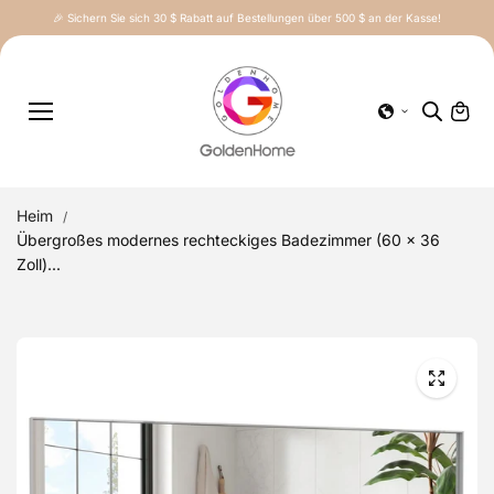
Inhalt
🎉 Sichern Sie sich 30 $ Rabatt auf Bestellungen über 500 $ an der Kasse!
springe
n
Heim
Übergroßes modernes rechteckiges Badezimmer (60 x 36
Zoll)...