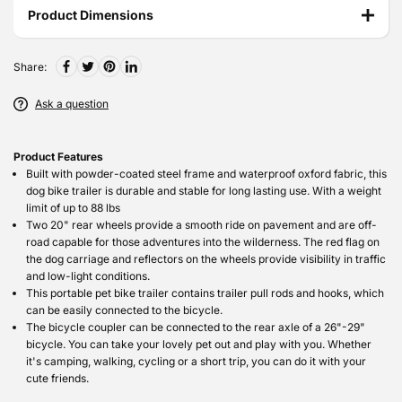
Product Dimensions
Share:
Ask a question
Product Features
Built with powder-coated steel frame and waterproof oxford fabric, this
dog bike trailer is durable and stable for long lasting use. With a weight
limit of up to 88 lbs
Two 20" rear wheels provide a smooth ride on pavement and are off-
road capable for those adventures into the wilderness. The red flag on
the dog carriage and reflectors on the wheels provide visibility in traffic
and low-light conditions.
This portable pet bike trailer contains trailer pull rods and hooks, which
can be easily connected to the bicycle.
The bicycle coupler can be connected to the rear axle of a 26"-29"
bicycle. You can take your lovely pet out and play with you. Whether
it's camping, walking, cycling or a short trip, you can do it with your
cute friends.