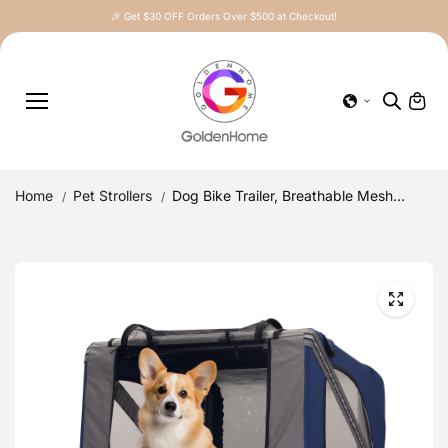
Skip to
🎉 Get $30 OFF Orders Over $500 at Checkout!
content
Home
Pet Strollers
Dog Bike Trailer, Breathable Mesh...