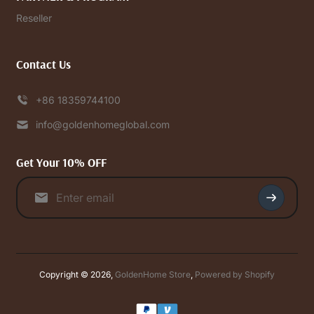
Reseller
Contact Us
+86 18359744100
info@goldenhomeglobal.com
Get Your 10% OFF
Copyright © 2026,
GoldenHome Store
,
Powered by Shopify