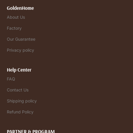
GoldenHome
About Us
Factory
Our Guarantee
Privacy policy
Help Center
FAQ
Contact Us
Shipping policy
Refund Policy
PARTNER & PROGRAM